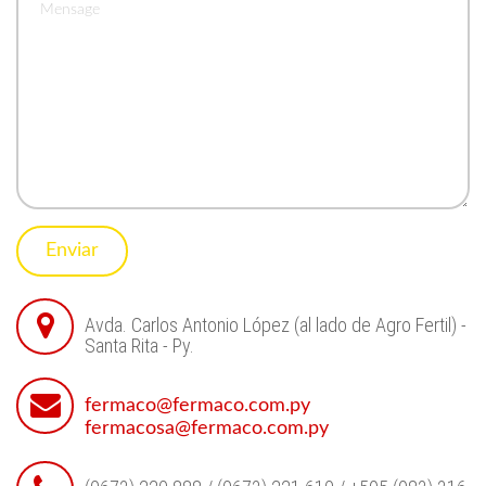
Enviar
Avda. Carlos Antonio López (al lado de Agro Fertil) -
Santa Rita - Py.
fermaco@fermaco.com.py
fermacosa@fermaco.com.py